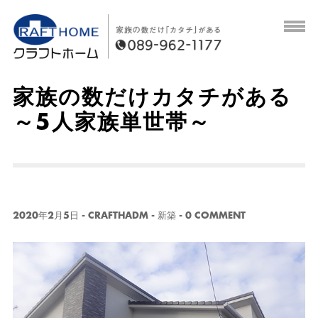
家族の数だけカタチがある
～5人家族単世帯～
2020年2月5日
-
CRAFTHADM
-
新築
-
0 COMMENT