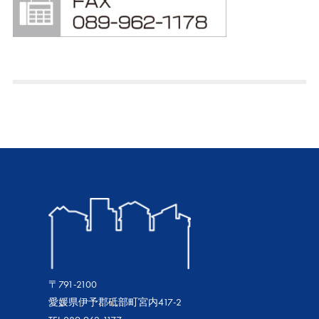
〒791-2100
愛媛県伊予郡砥部町宮内417-2